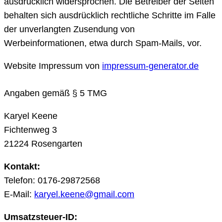
ausdrücklich widersprochen. Die Betreiber der Seiten
behalten sich ausdrücklich rechtliche Schritte im Falle
der unverlangten Zusendung von
Werbeinformationen, etwa durch Spam-Mails, vor.
Website Impressum von
impressum-generator.de
Angaben gemäß § 5 TMG
Karyel Keene
Fichtenweg 3
21224 Rosengarten
Kontakt:
Telefon: 0176-29872568
E-Mail:
karyel.keene@gmail.com
Umsatzsteuer-ID: