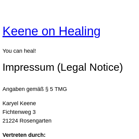
Skip
to
content
Keene on Healing
You can heal!
Impressum (Legal Notice)
Angaben gemäß § 5 TMG
Karyel Keene
Fichtenweg 3
21224 Rosengarten
Vertreten durch: