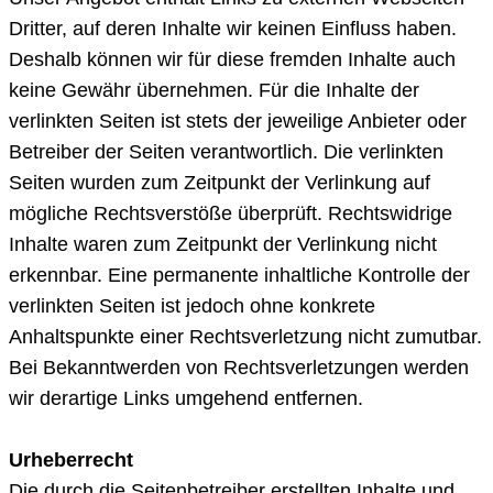
Dritter, auf deren Inhalte wir keinen Einfluss haben.
Deshalb können wir für diese fremden Inhalte auch
keine Gewähr übernehmen. Für die Inhalte der
verlinkten Seiten ist stets der jeweilige Anbieter oder
Betreiber der Seiten verantwortlich. Die verlinkten
Seiten wurden zum Zeitpunkt der Verlinkung auf
mögliche Rechtsverstöße überprüft. Rechtswidrige
Inhalte waren zum Zeitpunkt der Verlinkung nicht
erkennbar. Eine permanente inhaltliche Kontrolle der
verlinkten Seiten ist jedoch ohne konkrete
Anhaltspunkte einer Rechtsverletzung nicht zumutbar.
Bei Bekanntwerden von Rechtsverletzungen werden
wir derartige Links umgehend entfernen.
Urheberrecht
Die durch die Seitenbetreiber erstellten Inhalte und